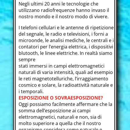
Negli ultimi 20 anni le tecnologie che
utilizzano radiofrequenze hanno invaso il
nostro mondo e il nostro modo di vivere.
I telefoni cellulari e le antenne di ripetizione
del segnale, le radio e televisioni, i forni a
microonde, le analisi mediche, le centrali e i
contatori per l’energia elettrica, i dispositivi
blutooth, le linee elettriche. In realtà siamo
sempre
stati immersi in campi elettromagnetici
naturali di varia intensità, quali ad esempio
le reti magnetotelluriche, l’irraggiamento
cosmico e solare, la radioattività naturale e
i temporali.
ESPOSIZIONE O SOVRAESPOSIZIONE?
Oggi possiamo facilmente affermare che la
somma dell’esposizione ai campi
elettromagnetici, naturali e non, sia di
molto superiore a quella che il nostro
organismo considera come naturale e