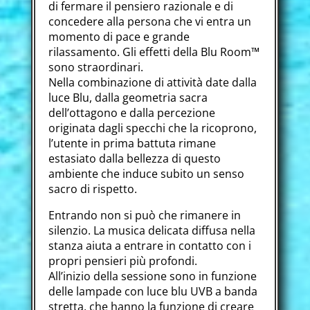
di fermare il pensiero razionale e di
concedere alla persona che vi entra un
momento di pace e grande
rilassamento. Gli effetti della Blu Room™
sono straordinari.
Nella combinazione di attività date dalla
luce Blu, dalla geometria sacra
dell’ottagono e dalla percezione
originata dagli specchi che la ricoprono,
l’utente in prima battuta rimane
estasiato dalla bellezza di questo
ambiente che induce subito un senso
sacro di rispetto.
Entrando non si può che rimanere in
silenzio. La musica delicata diffusa nella
stanza aiuta a entrare in contatto con i
propri pensieri più profondi.
All’inizio della sessione sono in funzione
delle lampade con luce blu UVB a banda
stretta, che hanno la funzione di creare