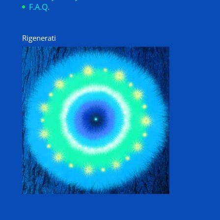
F.A.Q.
Rigenerati