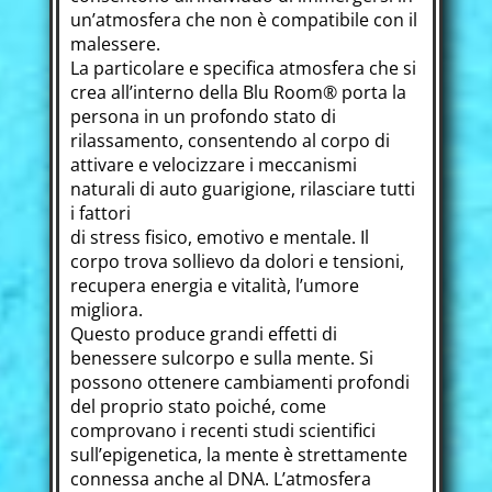
un’atmosfera che non è compatibile con il
malessere.
La particolare e specifica atmosfera che si
crea all’interno della Blu Room® porta la
persona in un profondo stato di
rilassamento, consentendo al corpo di
attivare e velocizzare i meccanismi
naturali di auto guarigione, rilasciare tutti
i fattori
di stress fisico, emotivo e mentale. Il
corpo trova sollievo da dolori e tensioni,
recupera energia e vitalità, l’umore
migliora.
Questo produce grandi effetti di
benessere sulcorpo e sulla mente. Si
possono ottenere cambiamenti profondi
del proprio stato poiché, come
comprovano i recenti studi scientifici
sull’epigenetica, la mente è strettamente
connessa anche al DNA. L’atmosfera