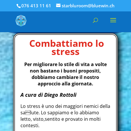
076 413 11 61
starbluroom@bluewin.ch
Combattiamo lo
stress
Per migliorare lo stile di vita a volte
non bastano i buoni propositi,
dobbiamo cambiare il nostro
approccio alla giornata.
A cura di Diego Rottoli
Lo stress è uno dei maggiori nemici della
salute. Lo sappiamo e lo abbiamo
letto, visto,sentito e provato in molti
contesti.