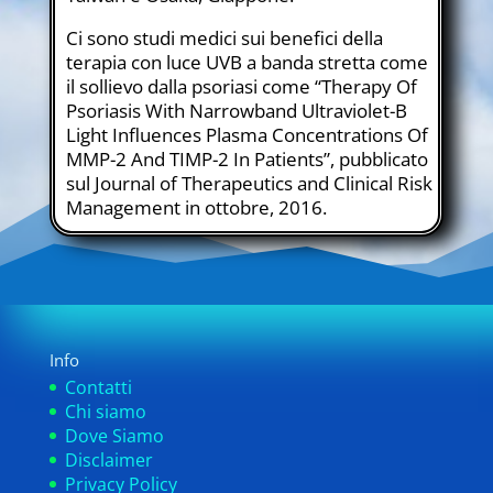
Ci sono studi medici sui benefici della
terapia con luce UVB a banda stretta come
il sollievo dalla psoriasi come “Therapy Of
Psoriasis With Narrowband Ultraviolet-B
Light Influences Plasma Concentrations Of
MMP-2 And TIMP-2 In Patients”, pubblicato
sul Journal of Therapeutics and Clinical Risk
Management in ottobre, 2016.
Info
Contatti
Chi siamo
Dove Siamo
Disclaimer
Privacy Policy