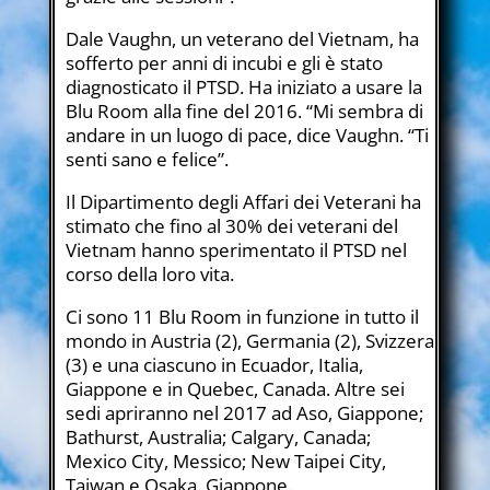
Dale Vaughn, un veterano del Vietnam, ha
sofferto per anni di incubi e gli è stato
diagnosticato il PTSD. Ha iniziato a usare la
Blu Room alla fine del 2016. “Mi sembra di
andare in un luogo di pace, dice Vaughn. “Ti
senti sano e felice”.
Il Dipartimento degli Affari dei Veterani ha
stimato che fino al 30% dei veterani del
Vietnam hanno sperimentato il PTSD nel
corso della loro vita.
Ci sono 11 Blu Room in funzione in tutto il
mondo in Austria (2), Germania (2), Svizzera
(3) e una ciascuno in Ecuador, Italia,
Giappone e in Quebec, Canada. Altre sei
sedi apriranno nel 2017 ad Aso, Giappone;
Bathurst, Australia; Calgary, Canada;
Mexico City, Messico; New Taipei City,
Taiwan e Osaka, Giappone.