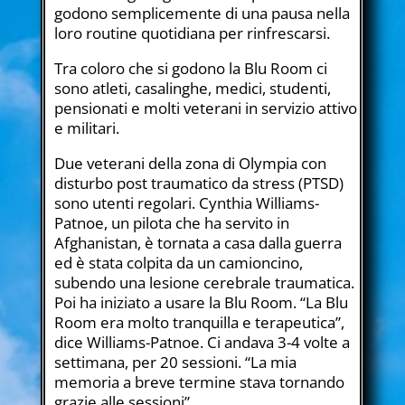
godono semplicemente di una pausa nella
loro routine quotidiana per rinfrescarsi.
Tra coloro che si godono la Blu Room ci
sono atleti, casalinghe, medici, studenti,
pensionati e molti veterani in servizio attivo
e militari.
Due veterani della zona di Olympia con
disturbo post traumatico da stress (PTSD)
sono utenti regolari. Cynthia Williams-
Patnoe, un pilota che ha servito in
Afghanistan, è tornata a casa dalla guerra
ed è stata colpita da un camioncino,
subendo una lesione cerebrale traumatica.
Poi ha iniziato a usare la Blu Room. “La Blu
Room era molto tranquilla e terapeutica”,
dice Williams-Patnoe. Ci andava 3-4 volte a
settimana, per 20 sessioni. “La mia
memoria a breve termine stava tornando
grazie alle sessioni”.