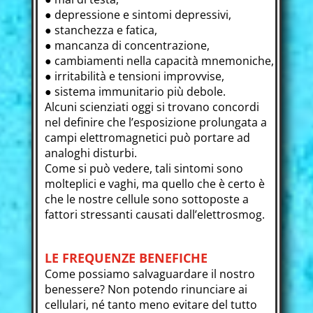
● depressione e sintomi depressivi,
● stanchezza e fatica,
● mancanza di concentrazione,
● cambiamenti nella capacità mnemoniche,
● irritabilità e tensioni improvvise,
● sistema immunitario più debole.
Alcuni scienziati oggi si trovano concordi
nel definire che l’esposizione prolungata a
campi elettromagnetici può portare ad
analoghi disturbi.
Come si può vedere, tali sintomi sono
molteplici e vaghi, ma quello che è certo è
che le nostre cellule sono sottoposte a
fattori stressanti causati dall’elettrosmog.
LE FREQUENZE BENEFICHE
Come possiamo salvaguardare il nostro
benessere? Non potendo rinunciare ai
cellulari, né tanto meno evitare del tutto