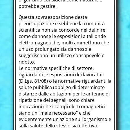
potrebbe gestire.
Questa sovraesposizione desta
preoccupazione e sebbene la comunità
scientifica non sia concorde nel definire
come dannose le esposizioni a tali onde
elettromagnetiche, molti ammettono che
un uso prolungato sia dannoso e
suggeriscono un utilizzo consapevole e
ridotto.
Le normative specifiche di settore,
riguardanti le esposizioni dei lavoratori
(D.Lgs. 81/08) o le normative riguardanti la
salute pubblica (obbligo di determinate
distanze dalle abitazioni per le antenne di
ripetizione dei segnali, sono chiare
indicazioni che i campi elettromagnetici
siano un “male necessario” e che
evidentemente un’azione sull’organismo e
sulla salute dello stesso sia effettiva.