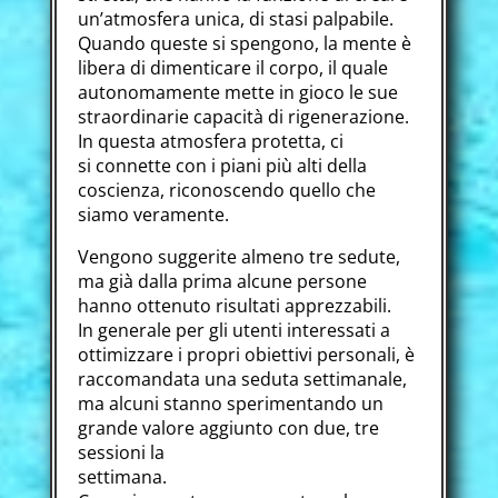
un’atmosfera unica, di stasi palpabile.
Quando queste si spengono, la mente è
libera di dimenticare il corpo, il quale
autonomamente mette in gioco le sue
straordinarie capacità di rigenerazione.
In questa atmosfera protetta, ci
si connette con i piani più alti della
coscienza, riconoscendo quello che
siamo veramente.
Vengono suggerite almeno tre sedute,
ma già dalla prima alcune persone
hanno ottenuto risultati apprezzabili.
In generale per gli utenti interessati a
ottimizzare i propri obiettivi personali, è
raccomandata una seduta settimanale,
ma alcuni stanno sperimentando un
grande valore aggiunto con due, tre
sessioni la
settimana.