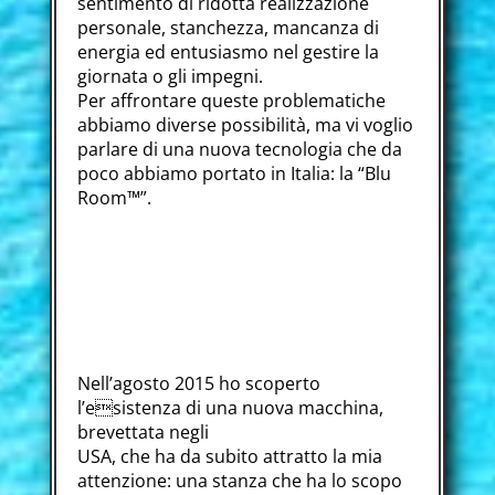
sentimento di ridotta realizzazione
personale, stanchezza, mancanza di
energia ed entusiasmo nel gestire la
giornata o gli impegni.
Per affrontare queste problematiche
abbiamo diverse possibilità, ma vi voglio
parlare di una nuova tecnologia che da
poco abbiamo portato in Italia: la “Blu
Room™”.
Nell’agosto 2015 ho scoperto
l’esistenza di una nuova macchina,
brevettata negli
USA, che ha da subito attratto la mia
attenzione: una stanza che ha lo scopo