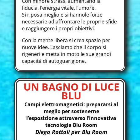
Con minore stress, aumentano la
fiducia, l’energia vitale, l’umore.
Si riposa meglio e si hannole forze
necessarie ad affrontare le proprie sfide
e raggiungere i propri obiettivi.
Con la mente libera si crea spazio per
nuove idee. Lasciamo che il corpo si
rigeneri e metta in moto le sue grandi
capacità di autoguarigione.
UN BAGNO DI LUCE
BLU
Campi elettromagnetici: prepararsi al
meglio per sostenerne
l’esposizione attraverso l’innovativa
tecnologia Blu Room
Diego Rottoli per Blu Room