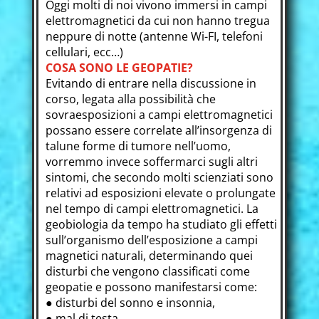
Oggi molti di noi vivono immersi in campi
elettromagnetici da cui non hanno tregua
neppure di notte (antenne Wi-FI, telefoni
cellulari, ecc…)
COSA SONO LE GEOPATIE?
Evitando di entrare nella discussione in
corso, legata alla possibilità che
sovraesposizioni a campi elettromagnetici
possano essere correlate all’insorgenza di
talune forme di tumore nell’uomo,
vorremmo invece soffermarci sugli altri
sintomi, che secondo molti scienziati sono
relativi ad esposizioni elevate o prolungate
nel tempo di campi elettromagnetici. La
geobiologia da tempo ha studiato gli effetti
sull’organismo dell’esposizione a campi
magnetici naturali, determinando quei
disturbi che vengono classificati come
geopatie e possono manifestarsi come:
● disturbi del sonno e insonnia,
● mal di testa,