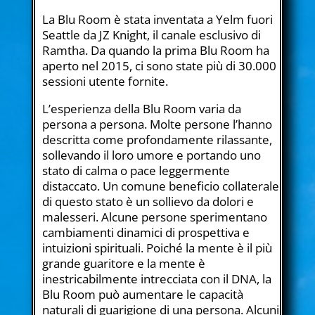
La Blu Room è stata inventata a Yelm fuori
Seattle da JZ Knight, il canale esclusivo di
Ramtha. Da quando la prima Blu Room ha
aperto nel 2015, ci sono state più di 30.000
sessioni utente fornite.
L’esperienza della Blu Room varia da
persona a persona. Molte persone l’hanno
descritta come profondamente rilassante,
sollevando il loro umore e portando uno
stato di calma o pace leggermente
distaccato. Un comune beneficio collaterale
di questo stato è un sollievo da dolori e
malesseri. Alcune persone sperimentano
cambiamenti dinamici di prospettiva e
intuizioni spirituali. Poiché la mente è il più
grande guaritore e la mente è
inestricabilmente intrecciata con il DNA, la
Blu Room può aumentare le capacità
naturali di guarigione di una persona. Alcuni