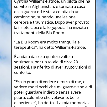
Cynthia Williams-Patnoe, un pilota che ha
servito in Afghanistan, è tornata a casa
dalla guerra ed è stata colpita da un
camioncino, subendo una lesione
cerebrale traumatica. Dopo aver provato
la fisioterapia e la logopedia, ha iniziato i
trattamenti della Blu Room.
“La Blu Room era molto tranquilla e
terapeutica”, ha detto Williams-Patnoe.
È andata da tre a quattro volte a
settimana, per un totale di circa 20
sessioni. Ha riferito di aver avuto visioni di
conforto.
“Ero in grado di vedere dentro di me, di
vedere molti occhi che mi guardavano e di
poter guardare indietro senza avere
paura, colombe che volavano, belle
esperienze”, ha detto. “La mia memoria a