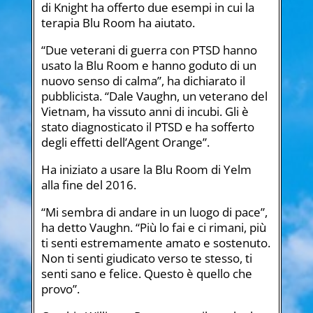
di Knight ha offerto due esempi in cui la
terapia Blu Room ha aiutato.
“Due veterani di guerra con PTSD hanno
usato la Blu Room e hanno goduto di un
nuovo senso di calma”, ha dichiarato il
pubblicista. “Dale Vaughn, un veterano del
Vietnam, ha vissuto anni di incubi. Gli è
stato diagnosticato il PTSD e ha sofferto
degli effetti dell’Agent Orange”.
Ha iniziato a usare la Blu Room di Yelm
alla fine del 2016.
“Mi sembra di andare in un luogo di pace”,
ha detto Vaughn. “Più lo fai e ci rimani, più
ti senti estremamente amato e sostenuto.
Non ti senti giudicato verso te stesso, ti
senti sano e felice. Questo è quello che
provo”.