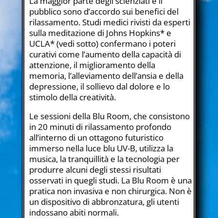
La maggior parte degli scienziati e il
pubblico sono d’accordo sui benefici del
rilassamento. Studi medici rivisti da esperti
sulla meditazione di Johns Hopkins* e
UCLA* (vedi sotto) confermano i poteri
curativi come l’aumento della capacità di
attenzione, il miglioramento della
memoria, l’alleviamento dell’ansia e della
depressione, il sollievo dal dolore e lo
stimolo della creatività.
Le sessioni della Blu Room, che consistono
in 20 minuti di rilassamento profondo
all’interno di un ottagono futuristico
immerso nella luce blu UV-B, utilizza la
musica, la tranquillità e la tecnologia per
produrre alcuni degli stessi risultati
osservati in quegli studi. La Blu Room è una
pratica non invasiva e non chirurgica. Non è
un dispositivo di abbronzatura, gli utenti
indossano abiti normali.