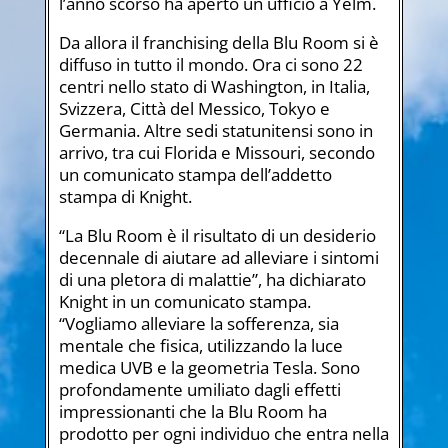
l’anno scorso ha aperto un ufficio a Yelm.
Da allora il franchising della Blu Room si è
diffuso in tutto il mondo. Ora ci sono 22
centri nello stato di Washington, in Italia,
Svizzera, Città del Messico, Tokyo e
Germania. Altre sedi statunitensi sono in
arrivo, tra cui Florida e Missouri, secondo
un comunicato stampa dell’addetto
stampa di Knight.
“La Blu Room è il risultato di un desiderio
decennale di aiutare ad alleviare i sintomi
di una pletora di malattie”, ha dichiarato
Knight in un comunicato stampa.
“Vogliamo alleviare la sofferenza, sia
mentale che fisica, utilizzando la luce
medica UVB e la geometria Tesla. Sono
profondamente umiliato dagli effetti
impressionanti che la Blu Room ha
prodotto per ogni individuo che entra nella