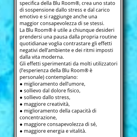
specifica della Blu Room®, crea uno stato
di sospensione dallo stress e dal carico
emotivo e si raggiunge anche una
maggior consapevolezza di se stessi.
La Blu Room® è utile a chiunque desideri
prendersi una pausa dalla propria routine
quotidianae voglia contrastare gli effetti
negativi dell’ambiente e dei ritmi imposti
dalla vita moderna.
Gli effetti sperimentati da molti utilizzatori
(l’esperienza della Blu Room® è
personale) contemplano:
● miglioramento dell’umore,
● sollievo dal dolore fisico,
● sollievo dallo stress,
● maggiore creatività,
● miglioramento della capacità di
concentrazione,
● maggiore consapevolezza di sé,
● maggiore energia e vitalità.