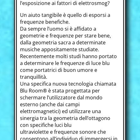
l’esposizione ai fattori di elettrosmog?
Un aiuto tangibile è quello di esporsi a
frequenze benefiche.
Da sempre l’uomo si è affidato a
geometrie e frequenze per stare bene,
dalla geometria sacra a determinate
musiche appositamente studiate.
Recentemente molti studi hanno portato
a determinare le frequenze di luce blu
come portatrici di buon umore e
tranquillità.
Una specifica nuova tecnologia chiamata
Blu Room® è stata progettata per
schermare l’utilizzatore dal mondo
esterno (anche dai campi
elettromagnetici) ed utilizzare una
sinergia tra la geometria dell’ottagono
con specifiche luci blu
ultraviolette e frequenze sonore che
consentono all’individuo di immergersi in